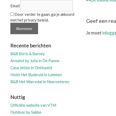
Email
Door verder te gaan, ga je akkoord
Geef een rea
met het privacy beleid.
Je moet
inlogg
Recente berichten
B&B Boris & Barney
Armalot by Julia in De Panne
Casa Jetizo in Ontinyent
Hotel Het Buskruid in Lummen
B&B Het Warredal in Neeroeteren
Nuttig
Officiële website van VTM
Outdoor by Sabbe