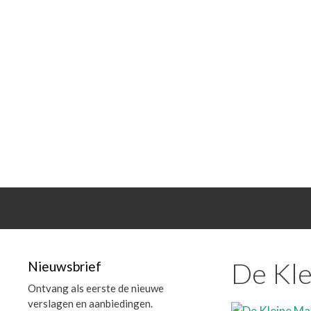
Spring
naar
de
inhoud
De Kle
Nieuwsbrief
Ontvang als eerste de nieuwe
verslagen en aanbiedingen.