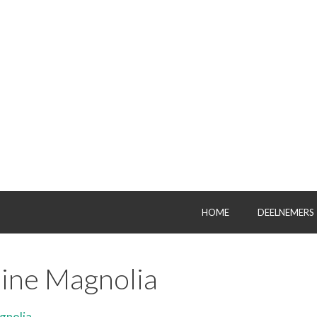
HOME
DEELNEMERS
ine Magnolia