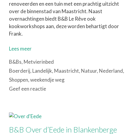
renoveerden en een tuin met een prachtig uitzicht
over de binnenstad van Maastricht. Naast
overnachtingen biedt B&B Le Rêve ook
kookworkshops aan, deze worden behartigt door
Frank.
Lees meer
Categorieën
B&Bs
,
Metvierinbed
Tags
Boerderij
,
Landelijk
,
Maastricht
,
Natuur
,
Nederland
,
Shoppen
,
weekendje weg
Geef een reactie
B&B Over d’Eede in Blankenberge