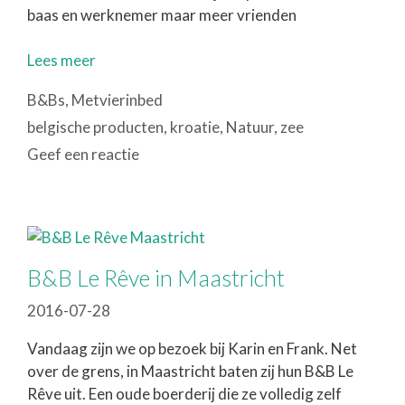
baas en werknemer maar meer vrienden
Lees meer
Categorieën
B&Bs
,
Metvierinbed
Tags
belgische producten
,
kroatie
,
Natuur
,
zee
Geef een reactie
B&B Le Rêve in Maastricht
2016-07-28
Vandaag zijn we op bezoek bij Karin en Frank. Net
over de grens, in Maastricht baten zij hun B&B Le
Rêve uit. Een oude boerderij die ze volledig zelf