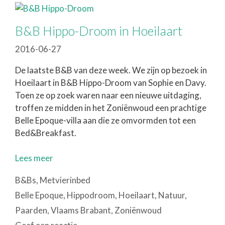
B&B Hippo-Droom in Hoeilaart
2016-06-27
De laatste B&B van deze week. We zijn op bezoek in
Hoeilaart in B&B Hippo-Droom van Sophie en Davy.
Toen ze op zoek waren naar een nieuwe uitdaging,
troffen ze midden in het Zoniënwoud een prachtige
Belle Epoque-villa aan die ze omvormden tot een
Bed&Breakfast.
Lees meer
Categorieën
B&Bs
,
Metvierinbed
Tags
Belle Epoque
,
Hippodroom
,
Hoeilaart
,
Natuur
,
Paarden
,
Vlaams Brabant
,
Zoniënwoud