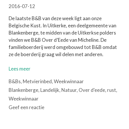
2016-07-12
De laatste B&B van deze week ligt aan onze
Belgische Kust. In Uitkerke, een deelgemeente van
Blankenberge, te midden van de Uitkerkse polders
vinden we B&B Over d’Eede van Micheline. De
familieboerderij werd omgebouwd tot B&B omdat
ze de boerderij graag wil delen met anderen.
Lees meer
Categorieën
B&Bs
,
Metvierinbed
,
Weekwinnaar
Tags
Blankenberge
,
Landelijk
,
Natuur
,
Over d'eede
,
rust
,
Weekwinnaar
Geef een reactie